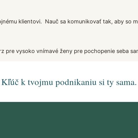
jnému klientovi. Nauč sa komunikovať tak, aby so m
rz pre vysoko vnímavé ženy pre pochopenie seba sa
Kľúč k tvojmu podnikaniu si ty sama.