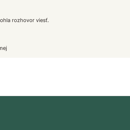
ohla rozhovor viesť.
mej