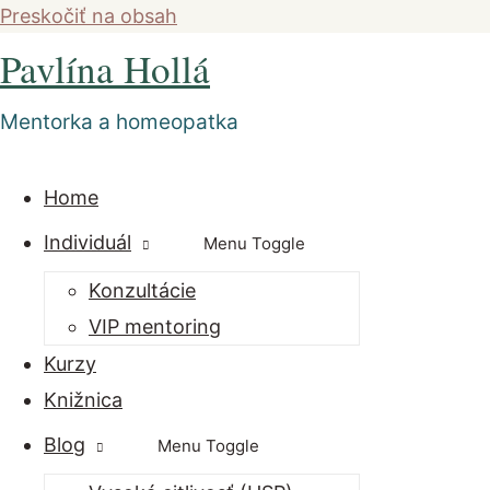
Preskočiť na obsah
Pavlína Hollá
Mentorka a homeopatka
Home
Individuál
Menu Toggle
Konzultácie
VIP mentoring
Kurzy
Knižnica
Blog
Menu Toggle